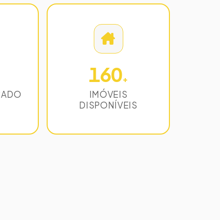
160
+
CADO
IMÓVEIS
DISPONÍVEIS