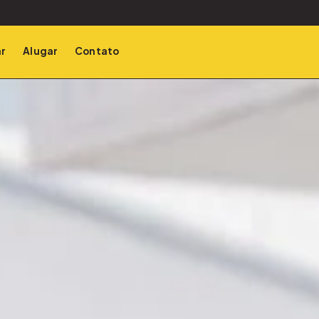
r
Alugar
Contato