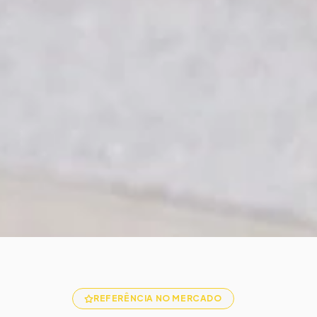
REFERÊNCIA NO MERCADO