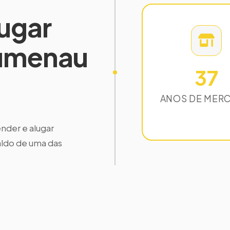
ugar
lumenau
37
ANOS DE MER
nder e alugar
aldo de uma das