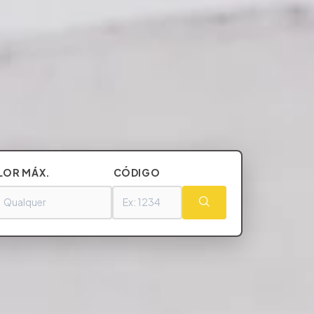
LOR MÁX.
CÓDIGO