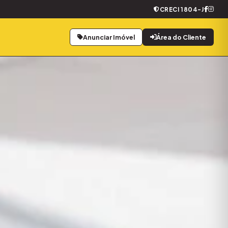
CRECI 1804-J
Anunciar Imóvel
Área do Cliente