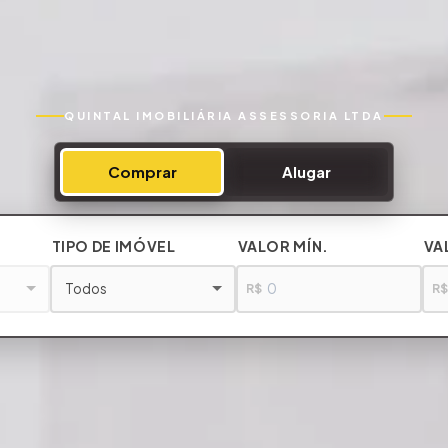
QUINTAL IMOBILIÁRIA ASSESSORIA LTDA
Comprar
Alugar
TIPO DE IMÓVEL
VALOR MÍN.
VA
Todos
R$
R$