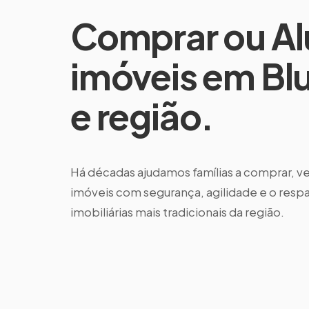
Comprar ou Al
imóveis em B
e região.
Há décadas ajudamos famílias a comprar, ve
imóveis com segurança, agilidade e o resp
imobiliárias mais tradicionais da região.