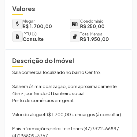
Valores
Alugar
Condomínio
R$ 1.700,00
R$ 250,00
IPTU
Total Mensal
Consulte
R$ 1.950,00
Descrição do Imóvel
Sala comercial localizado no bairro Centro.
Sala em ótima localização, com aproximadamente
45m², contendo 01 banheiro social.
Perto de comércios em geral.
Valor do aluguel R$ 1.700,00 + encargos (á consultar)
Mais informações pelos telefones (47)3322-6688 /
(47)98809-3367