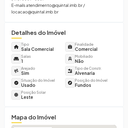
E-mails
atendimento@quintal.imb.br
/
locacao@quintal.imb.br
Detalhes do Imóvel
Tipo
Finalidade
Sala Comercial
Comercial
Salas
Mobiliado
1
Não
Arejado
Tipo de Constr.
Sim
Alvenaria
Situação do Imóvel
Posição do Imóvel
Usado
Fundos
Posição Solar
Leste
Mapa do Imóvel