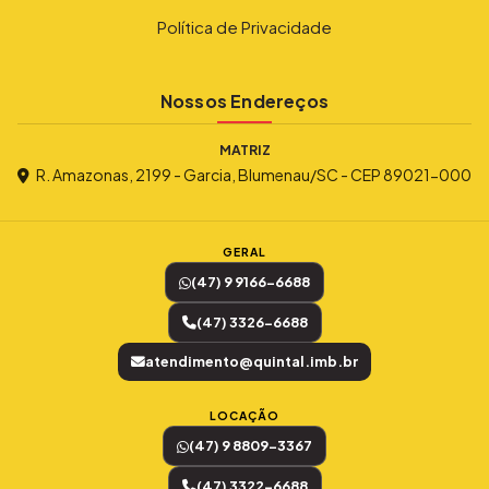
Política de Privacidade
Nossos Endereços
MATRIZ
R. Amazonas, 2199 - Garcia, Blumenau/SC - CEP 89021-000
GERAL
(47) 9 9166-6688
(47) 3326-6688
atendimento@quintal.imb.br
LOCAÇÃO
(47) 9 8809-3367
(47) 3322-6688