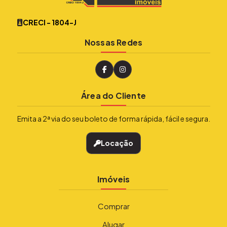
CRECI - 1804-J
Nossas Redes
Área do Cliente
Emita a 2ª via do seu boleto de forma rápida, fácil e segura.
Locação
Imóveis
Comprar
Alugar