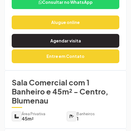
Consultar no WhatsApp
Alugue online
Agendar visita
Entre em Contato
Sala Comercial com 1
Banheiro e 45m² - Centro,
Blumenau
Área Privativa
Banheiros
45m²
1